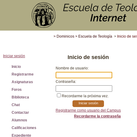
>
Dominicos
>
Escuela de Teología
>
Inicio de se
Iniciar sesión
Inicio de sesión
Inicio
Nombre de usuario:
Registrarme
Contraseña:
Asignaturas
Foros
Recordarme la próxima vez.
Biblioteca
Iniciar sesión
Chat
Registrarme como usuario del Campus
Contactar
Recordarme la contraseña
Alumnos
Calificaciones
Expediente