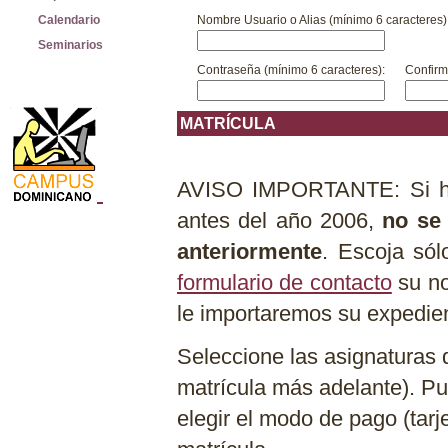
Calendario
Nombre Usuario o Alias (mínimo 6 caracteres)
Seminarios
Contraseña (mínimo 6 caracteres):
Confirm
MATRÍCULA
AVISO IMPORTANTE: Si ha 
antes del año 2006,
no se 
anteriormente
. Escoja sól
formulario de contacto
su no
le importaremos su expedien
Seleccione las asignaturas 
matrícula más adelante). Pu
elegir el modo de pago (tarj