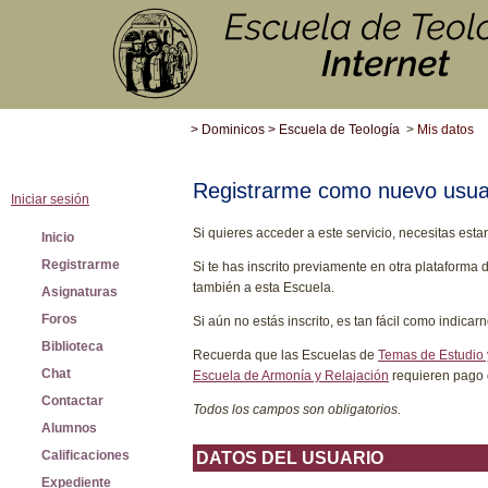
>
Dominicos
>
Escuela de Teología
>
Mis datos
Registrarme como nuevo usua
Iniciar sesión
Si quieres acceder a este servicio, necesitas estar
Inicio
Registrarme
Si te has inscrito previamente en otra plataforma
también a esta Escuela.
Asignaturas
Foros
Si aún no estás inscrito, es tan fácil como indicar
Biblioteca
Recuerda que las Escuelas de
Temas de Estudio
Chat
Escuela de Armonía y Relajación
requieren pago 
Contactar
Todos los campos son obligatorios.
Alumnos
Calificaciones
DATOS DEL USUARIO
Expediente