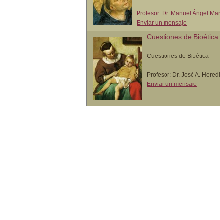
Profesor: Dr. Manuel Ángel Ma
Enviar un mensaje
Cuestiones de Bioética
Cuestiones de Bioética
Profesor: Dr. José A. Hered
Enviar un mensaje