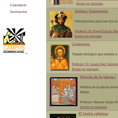
Enviar un mensaje
Calendario
Antiguo Testamento
Seminarios
Orientaciones para leer los es
Profesor: Dr. Angel García Sa
Enviar un mensaje
Cristología
Tratado teológico que estudia a
Profesor: Dr. Jesús Díaz Sarieg
Enviar un mensaje
Historia de la Iglesia I
Historia de la Iglesia dur
Media
Profesor: Manuel Jesús 
Enviar un mensaje
El hecho religioso