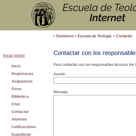
>
Dominicos
>
Escuela de Teología
>
Contactar
Contactar con los responsabl
Iniciar sesión
Para contactar con
los responsables técnicos de
Inicio
Registrarme
Asunto:
Asignaturas
Foros
Mensaje:
Biblioteca
Chat
Contactar
Alumnos
Calificaciones
Expediente