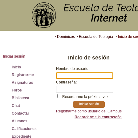
>
Dominicos
>
Escuela de Teología
>
Inicio de se
Iniciar sesión
Inicio de sesión
Inicio
Nombre de usuario:
Registrarme
Contraseña:
Asignaturas
Foros
Recordarme la próxima vez.
Biblioteca
Iniciar sesión
Chat
Registrarme como usuario del Campus
Contactar
Recordarme la contraseña
Alumnos
Calificaciones
Expediente